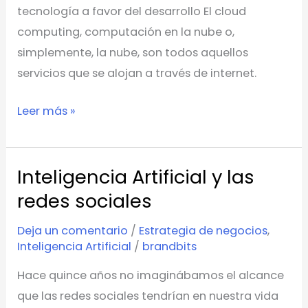
tecnología a favor del desarrollo El cloud
computing, computación en la nube o,
simplemente, la nube, son todos aquellos
servicios que se alojan a través de internet.
Leer más »
Inteligencia Artificial y las
Inteligencia
Artificial
redes sociales
y
Deja un comentario
/
Estrategia de negocios
,
las
Inteligencia Artificial
/
brandbits
redes
Hace quince años no imaginábamos el alcance
sociales
que las redes sociales tendrían en nuestra vida