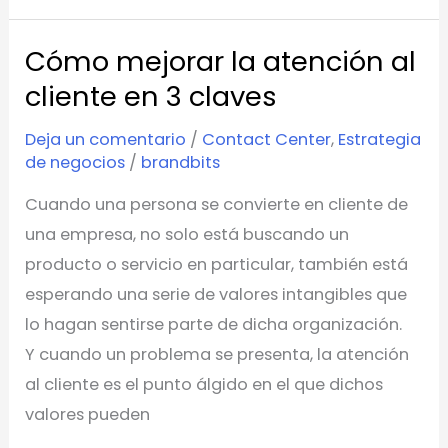
Cómo mejorar la atención al
Cómo
mejorar
cliente en 3 claves
la
Deja un comentario
/
Contact Center
,
Estrategia
atención
de negocios
/
brandbits
al
Cuando una persona se convierte en cliente de
cliente
una empresa, no solo está buscando un
en
producto o servicio en particular, también está
3
esperando una serie de valores intangibles que
claves
lo hagan sentirse parte de dicha organización.
Y cuando un problema se presenta, la atención
al cliente es el punto álgido en el que dichos
valores pueden