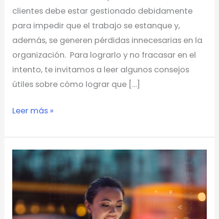
clientes debe estar gestionado debidamente
para impedir que el trabajo se estanque y,
además, se generen pérdidas innecesarias en la
organización. Para lograrlo y no fracasar en el
intento, te invitamos a leer algunos consejos
útiles sobre cómo lograr que […]
Leer más »
4
tendencias
de
los
servicios