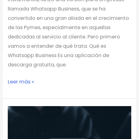
un
llamada Whatsapp Business, que se ha
experto
convertido en una gran aliada en el crecimiento
de las Pymes, especialmente en aquellas
dedicadas al servicio al cliente. Pero primero
vamos a entender de qué trata. Qué es
Whatsapp Business Es una aplicación de
descarga gratuita, que
Leer más »
Razones
por
las
que