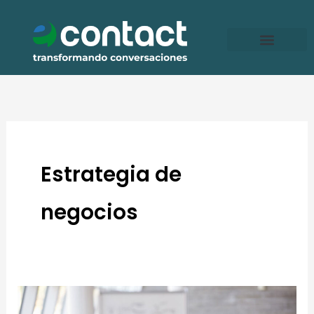
Ir
al
contenido
Estrategia de
negocios
Claves