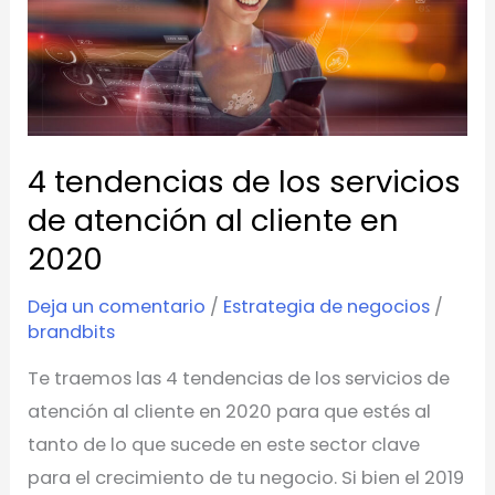
de
atención
al
cliente
en
4 tendencias de los servicios
2020
de atención al cliente en
2020
Deja un comentario
/
Estrategia de negocios
/
brandbits
Te traemos las 4 tendencias de los servicios de
atención al cliente en 2020 para que estés al
tanto de lo que sucede en este sector clave
para el crecimiento de tu negocio. Si bien el 2019