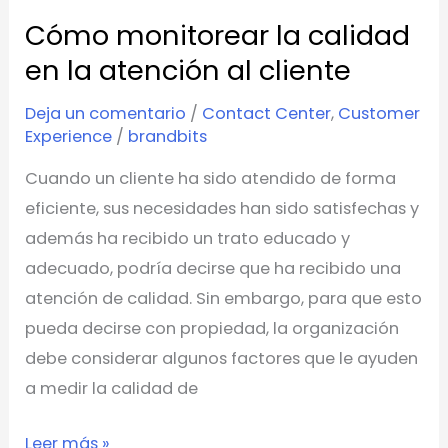
Cómo monitorear la calidad
Cómo
monitorear
en la atención al cliente
la
Deja un comentario
/
Contact Center
,
Customer
calidad
Experience
/
brandbits
en
Cuando un cliente ha sido atendido de forma
la
eficiente, sus necesidades han sido satisfechas y
atención
además ha recibido un trato educado y
al
adecuado, podría decirse que ha recibido una
cliente
atención de calidad. Sin embargo, para que esto
pueda decirse con propiedad, la organización
debe considerar algunos factores que le ayuden
a medir la calidad de
Leer más »