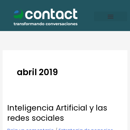
Ir
al
contenido
abril 2019
Inteligencia Artificial y las
Inteligencia
Artificial
redes sociales
y