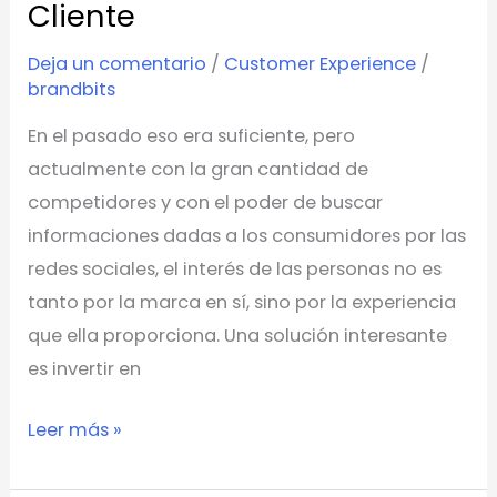
y
Cliente
Experiencia
Deja un comentario
/
Customer Experience
/
del
brandbits
Cliente
En el pasado eso era suficiente, pero
actualmente con la gran cantidad de
competidores y con el poder de buscar
informaciones dadas a los consumidores por las
redes sociales, el interés de las personas no es
tanto por la marca en sí, sino por la experiencia
que ella proporciona. Una solución interesante
es invertir en
Leer más »