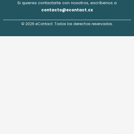
Si quieres contactarte con nosotros, escríbenos a
contacto@econtact.cx
© 2026 eContact. Todos los derechos reservados.