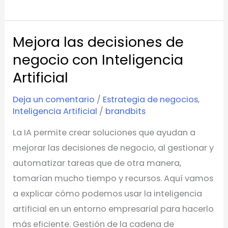
Mejora las decisiones de
Mejora
las
negocio con Inteligencia
decisiones
Artificial
de
Deja un comentario
/
Estrategia de negocios
,
negocio
Inteligencia Artificial
/
brandbits
con
Inteligencia
La IA permite crear soluciones que ayudan a
Artificial
mejorar las decisiones de negocio, al gestionar y
automatizar tareas que de otra manera,
tomarían mucho tiempo y recursos. Aquí vamos
a explicar cómo podemos usar la inteligencia
artificial en un entorno empresarial para hacerlo
más eficiente. Gestión de la cadena de