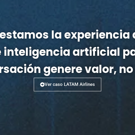
stamos la experiencia d
 inteligencia artificial 
sación genere valor, no
Ver caso LATAM Airlines