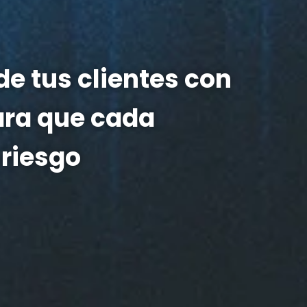
e tus clientes con
para que cada
 riesgo