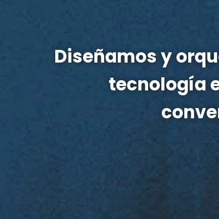
Diseñamos y orque
tecnología e
conver