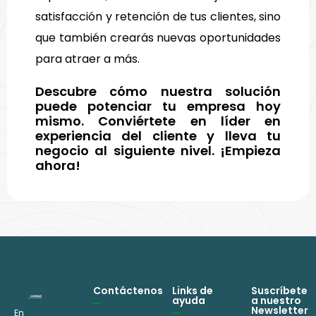
satisfacción y retención de tus clientes, sino
que también crearás nuevas oportunidades
para atraer a más.
Descubre cómo nuestra solución
puede potenciar tu empresa hoy
mismo. Conviértete en líder en
experiencia del cliente y lleva tu
negocio al siguiente nivel. ¡Empieza
ahora!
Contáctenos
Links de
Suscríbete
ayuda
a nuestro
Newsletter
En