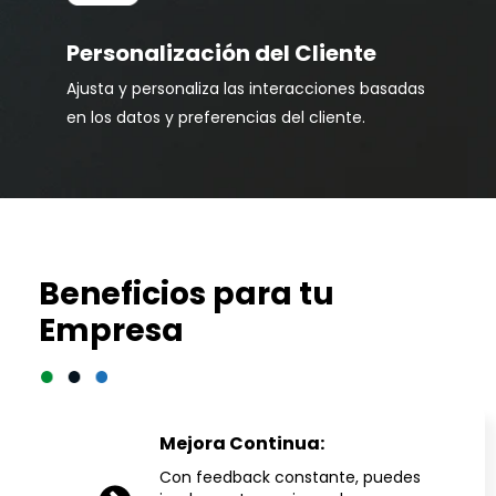
Personalización del Cliente
Ajusta y personaliza las interacciones basadas
en los datos y preferencias del cliente.
Beneficios para tu
Empresa
Mejora Continua:
Con feedback constante, puedes