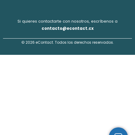
Si quieres contactarte con nosotros, escríbenos a
contacto@econtact.cx
© 2026 eContact. Todos los derechos reservados.