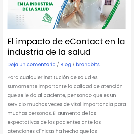
eContact
en
la
industria
de
El impacto de eContact en la
la
industria de la salud
salud
Deja un comentario
/
Blog
/
brandbits
Para cualquier institución de salud es
sumamente importante la calidad de atención
que se le da al paciente, pensando que es un
servicio muchas veces de vital importancia para
muchas personas. El aumento de las
expectativas de los pacientes ante las
atenciones clínicas ha hecho que las