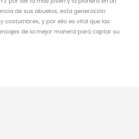
 Z por ser la más joven y la pionera en un
encia de sus abuelos, esta generación
 costumbres, y por ello es vital que las
ensajes de la mejor manera para captar su