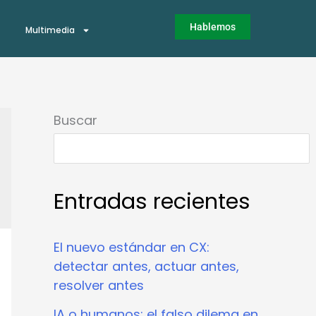
Hablemos
Multimedia
Buscar
Entradas recientes
El nuevo estándar en CX:
detectar antes, actuar antes,
resolver antes
IA o humanos: el falso dilema en