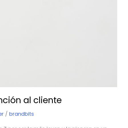
ción al cliente
er
/
brandbits