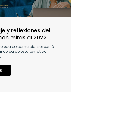
e y reflexiones del
con miras al 2022
ro equipo comercial se reunió
ar cerca de esta temática,
…
s