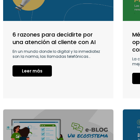
6 razones para decidirte por
Mé
una atención al cliente con AI
op
co
En un mundo donde lo digital y la inmediatez
son la norma, las llamadas telefónicas…
La 
mejo
Leer más