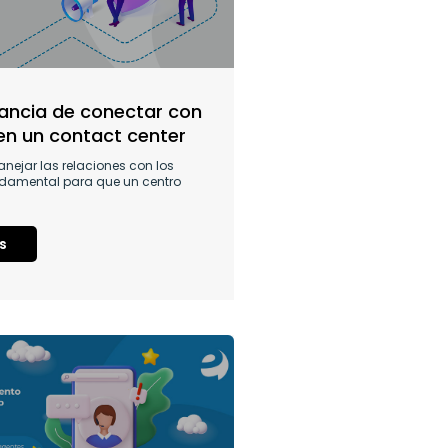
ancia de conectar con
n un contact center
nejar las relaciones con los
undamental para que un centro
s