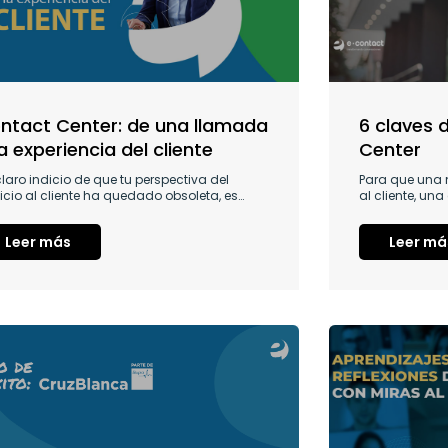
ntact Center: de una llamada
6 claves 
la experiencia del cliente
Center
laro indicio de que tu perspectiva del
Para que una m
icio al cliente ha quedado obsoleta, es…
al cliente, una
Leer más
Leer má