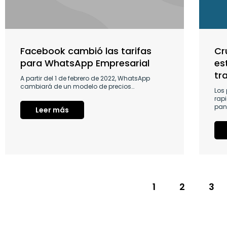
Facebook cambió las tarifas
Cr
para WhatsApp Empresarial
es
tr
A partir del 1 de febrero de 2022, WhatsApp
cambiará de un modelo de precios…
Los
rap
pan
Leer más
1
2
3