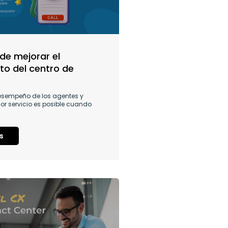
de mejorar el
to del centro de
desempeño de los agentes y
or servicio es posible cuando
s