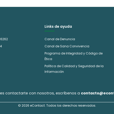
Links de ayuda
 6262
Canal de Denuncia
14
Canal de Sana Convivencia
Programa de Integridad y Código de
Ética
Política de Calidad y Seguridad de la
Información
eres contactarte con nosotros, escríbenos a
contacto@econt
© 2026 eContact. Todos los derechos reservados.