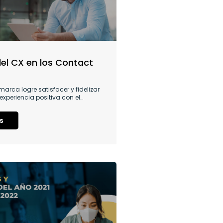
del CX en los Contact
arca logre satisfacer y fidelizar
 experiencia positiva con el…
s