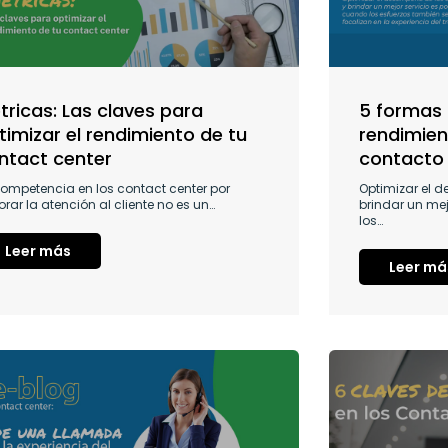
tricas: Las claves para
5 formas 
timizar el rendimiento de tu
rendimien
ntact center
contacto
competencia en los contact center por
Optimizar el 
rar la atención al cliente no es un…
brindar un mej
los…
Leer más
Leer má