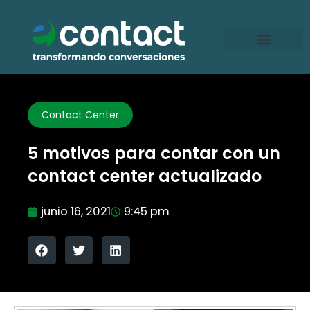
Ir
al
contenido
Contact Center
5 motivos para contar con un
contact center actualizado
junio 16, 2021
9:45 pm